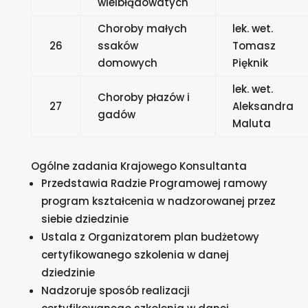
wielbłądowatych
Choroby małych
lek. wet.
26
ssaków
Tomasz
domowych
Pięknik
lek. wet.
Choroby płazów i
27
Aleksandra
gadów
Maluta
Ogólne zadania Krajowego Konsultanta
Przedstawia Radzie Programowej ramowy
program kształcenia w nadzorowanej przez
siebie dziedzinie
Ustala z Organizatorem plan budżetowy
certyfikowanego szkolenia w danej
dziedzinie
Nadzoruje sposób realizacji