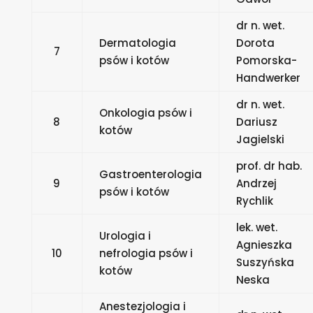
dr n. wet.
Dermatologia
Dorota
7
psów i kotów
Pomorska-
Handwerker
dr n. wet.
Onkologia psów i
8
Dariusz
kotów
Jagielski
prof. dr hab.
Gastroenterologia
9
Andrzej
psów i kotów
Rychlik
lek. wet.
Urologia i
Agnieszka
10
nefrologia psów i
Suszyńska
kotów
Neska
Anestezjologia i