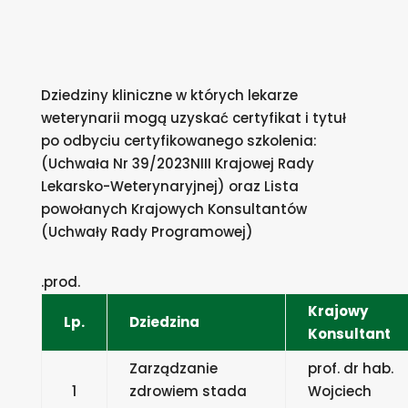
Dziedziny kliniczne w których lekarze
weterynarii mogą uzyskać certyfikat i tytuł
po odbyciu certyfikowanego szkolenia:
(Uchwała Nr 39/2023NIII Krajowej Rady
Lekarsko-Weterynaryjnej) oraz Lista
powołanych Krajowych Konsultantów
(Uchwały Rady Programowej)
.prod.
Krajowy
Lp.
Dziedzina
Konsultant
Zarządzanie
prof. dr hab.
1
zdrowiem stada
Wojciech