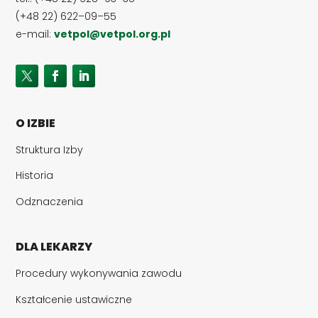
(+48 22) 622–09–55
e-mail:
vetpol@vetpol.org.pl
O IZBIE
Struktura Izby
Historia
Odznaczenia
DLA LEKARZY
Procedury wykonywania zawodu
Kształcenie ustawiczne