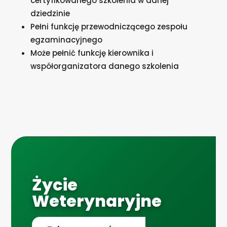
certyfikowanego szkolenia w danej
dziedzinie
Pełni funkcję przewodniczącego zespołu
egzaminacyjnego
Może pełnić funkcję kierownika i
współorganizatora danego szkolenia
Życie
Weterynaryjne